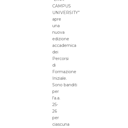
CAMPUS
UNIVERSITY”
apre
una
nuova
edizione
accademica
dei
Percorsi
di
Formazione
Iniziale.
Sono banditi
per
l’a.a.
25-
26
per
ciascuna