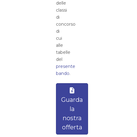
delle
classi
di
concorso
di
cui
alle
tabelle
del
presente
bando
.
Guarda
la
nostra
offerta