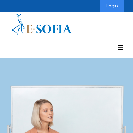
Login