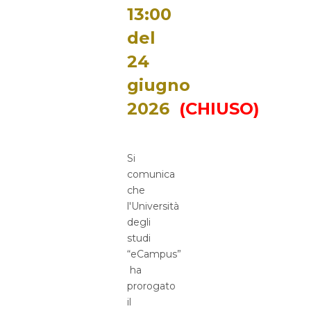
13:00
del
24
giugno
2026
(CHIUSO)
Si
comunica
che
l'Università
degli
studi
“eCampus”
ha
prorogato
il