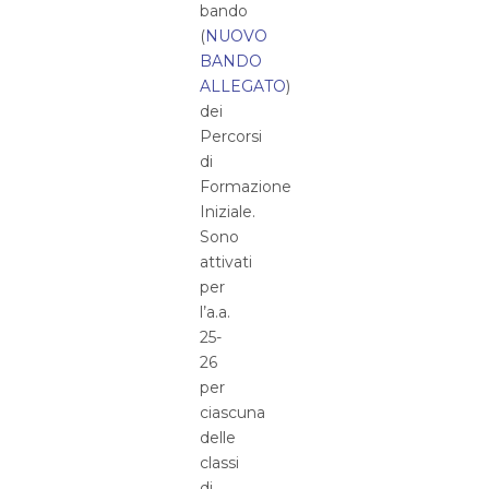
bando
(
NUOVO
BANDO
ALLEGATO
)
dei
Percorsi
di
Formazione
Iniziale.
Sono
attivati
per
l’a.a.
25-
26
per
ciascuna
delle
classi
di