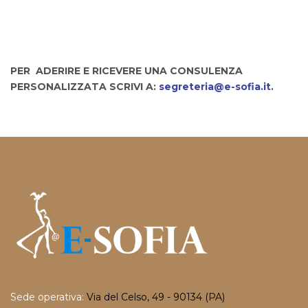
PER ADERIRE E RICEVERE UNA CONSULENZA
PERSONALIZZATA SCRIVI A:
segreteria@e-sofia.it
.
Sede operativa:
Via del Celso, 49 - 90134 (PA)