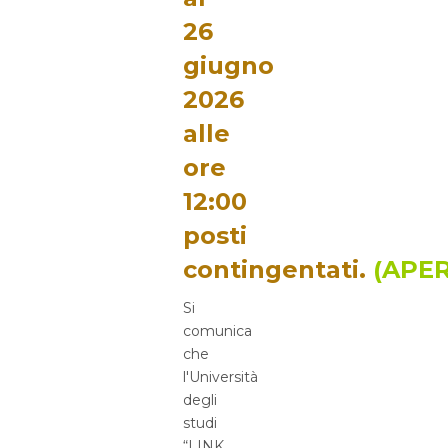
26
giugno
2026
alle
ore
12:00
posti
contingentati.
(APE
Si
comunica
che
l'Università
degli
studi
“LINK