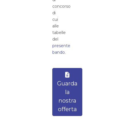
concorso
di
cui
alle
tabelle
del
presente
bando
.
Guarda
la
nostra
offerta