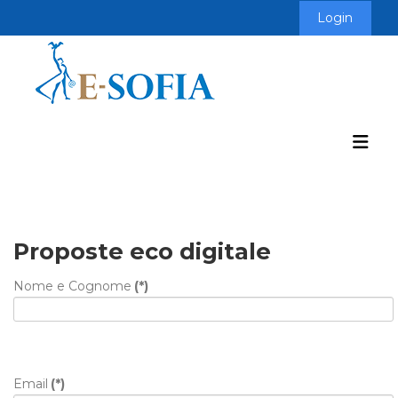
Login
Proposte eco digitale
Nome e Cognome
(*)
Email
(*)