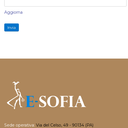
Aggiorna
Invia
Sede operativa:
Via del Celso, 49 - 90134 (PA)