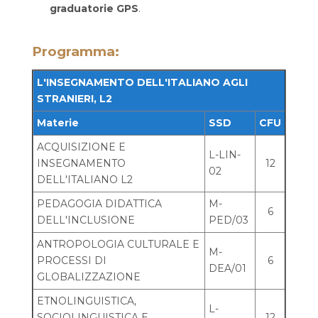
graduatorie GPS
.
Programma:
L'INSEGNAMENTO DELL'ITALIANO AGLI
STRANIERI, L2
Materie
SSD
CFU
ACQUISIZIONE E
L-LIN-
INSEGNAMENTO
12
02
DELL'ITALIANO L2
PEDAGOGIA DIDATTICA
M-
6
DELL'INCLUSIONE
PED/03
ANTROPOLOGIA CULTURALE E
M-
PROCESSI DI
6
DEA/01
GLOBALIZZAZIONE
ETNOLINGUISTICA,
L-
SOCIOLINGUISTICA E
12