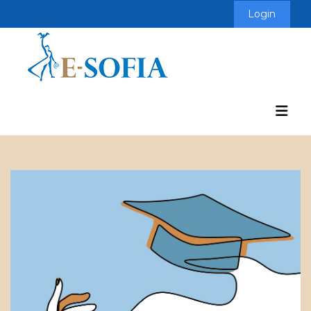
Login