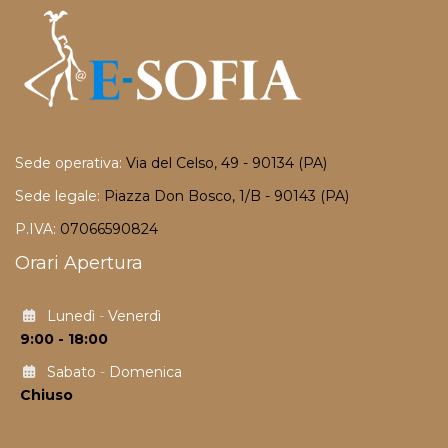
Sede operativa:
Via del Celso, 49 - 90134 (PA)
Sede legale:
Piazza Don Bosco, 1/B - 90143 (PA)
P.IVA:
07066590824
Orari Apertura
Lunedì
-
Venerdì
9:00 - 18:00
Sabato
-
Domenica
Chiuso