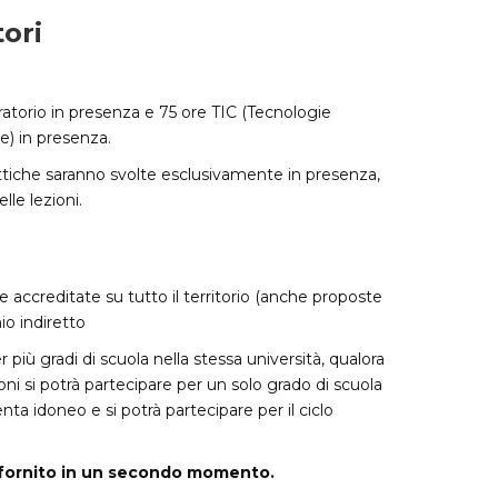
tori
oratorio in presenza e 75 ore TIC (Tecnologie
) in presenza.
attiche saranno svolte esclusivamente in presenza,
lle lezioni.
e accreditate su tutto il territorio (anche proposte
io indiretto
 più gradi di scuola nella stessa università, qualora
oni si potrà partecipare per un solo grado di scuola
nta idoneo e si potrà partecipare per il ciclo
à fornito in un secondo momento.