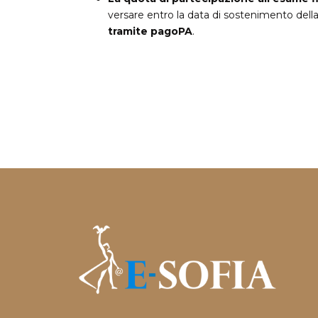
versare entro la data di sostenimento del
tramite pagoPA
.