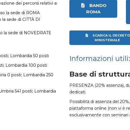
azione dei percorsi relativi a:
BANDO
ROMA
esso la sede di ROMA
o la sede di CITTÀ DI
sso la sede di NOVEDRATE
SCARICA IL DECRET
MINISTERIALE
posti; Lombardia 50 posti
Informazioni utili:
ti; Lombardia 100 posti
Base di struttur
bria 0 posti; Lombardia 250
PRESENZA (20% assenza), durat
; Umbria 541 posti; Lombardia
dedicati.
Possibilità di assenza del 20%
piattaforma online (non vi è 
esclusivamente con seminari de