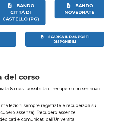
BANDO
BANDO
CITTÀ DI
NOVEDRATE
CASTELLO (PG)
O
SCARICA IL D.M. POSTI
DISPONIBILI
a del corso
a 8 mesi, possibilità di recupero con seminari
, ma lezioni sempre registrate e recuperabili su
recupero assenza). Recupero assenze
dicati e comunicati dall’Università.