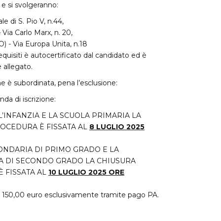
 e si svolgeranno:
e di S. Pio V, n.44,
 Via Carlo Marx, n. 20,
) - Via Europa Unita, n.18
requisiti è autocertificato dal candidato ed è
 allegato.
ne è subordinata, pena l’esclusione:
da di iscrizione:
’INFANZIA E LA SCUOLA PRIMARIA LA
OCEDURA È FISSATA AL
8
LUGLIO 2025
ONDARIA DI PRIMO GRADO E LA
A DI SECONDO GRADO LA CHIUSURA
 FISSATA AL
10 LUGLIO 2025 ORE
i 150,00 euro esclusivamente tramite pago PA.