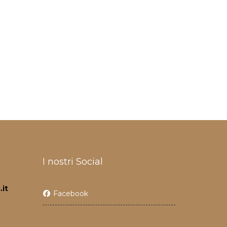
I nostri Social
it
Facebook