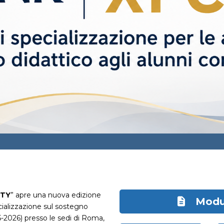
ITY
” apre una nuova edizione
Modul
ializzazione sul sostegno
025-2026) presso le sedi di Roma,