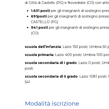
di Città di Castello (PG) e Novedrate (CO) con attiv
1.631 posti
per gli insegnanti di sostegno pr
691posti
per gli insegnanti di sostegno press
CASTELLO (PG)
941 posti
per gli insegnanti di sostegno pre
(CO)
scuola dell’infanzia
: Lazio 150 posti; Umbria 50 
scuola primaria:
Lazio 400 posti; Umbria 100 pos
scuola secondaria di I grado
: Lazio 0 posti; Um
posti
scuola secondaria di II grado
: Lazio 1081 posti
541
Modalità iscrizione