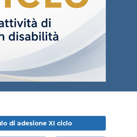
o di adesione XI ciclo