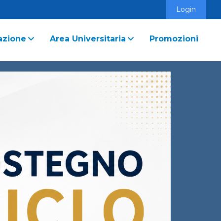
Login
azione
Area Universitaria
Promozioni