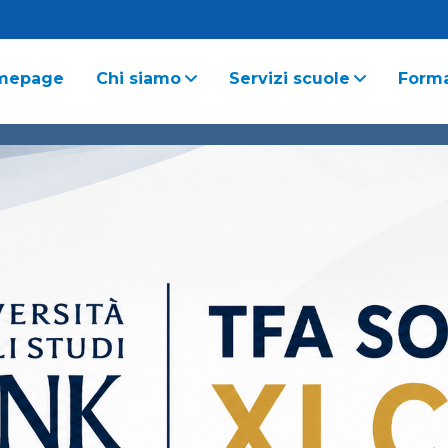
mepage
Chi siamo
Servizi scuole
Form