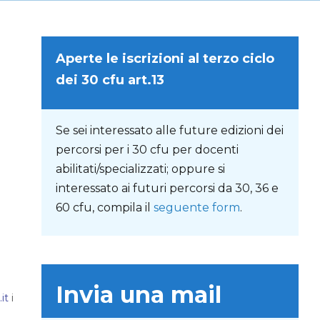
Aperte le iscrizioni al terzo ciclo
dei 30 cfu art.13
Se sei interessato alle future edizioni dei
percorsi per i 30 cfu per docenti
abilitati/specializzati; oppure si
interessato ai futuri percorsi da 30, 36 e
60 cfu, compila il
seguente form
.
Invia una mail
it
i