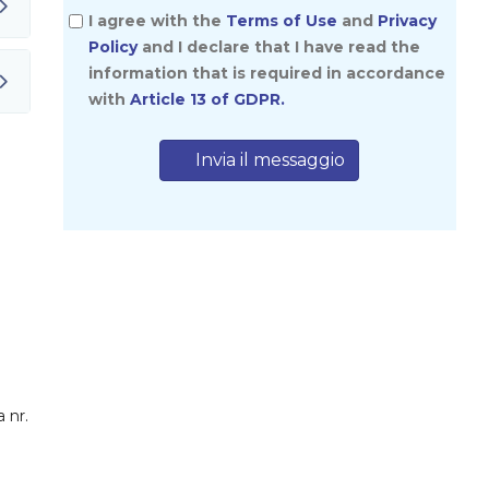
I agree with the
Terms of Use
and
Privacy
Policy
and I declare that I have read the
information that is required in accordance
with
Article 13 of GDPR.
Invia il messaggio
 nr.