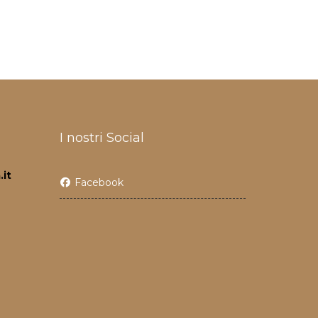
I nostri Social
it
Facebook