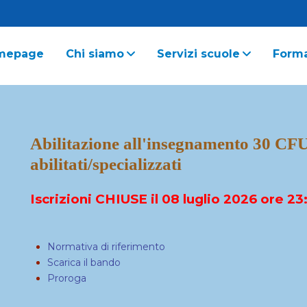
mepage
Chi siamo
Servizi scuole
Form
Abilitazione all'insegnamento 30 CFU
abilitati/specializzati
Iscrizioni
CHIUSE
il 08 luglio 2026 ore 23
Normativa di riferimento
Scarica il bando
Proroga