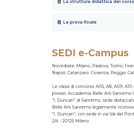
La struttura didattica del corso
La prova finale
SEDI e-Campus
Novedrate; Milano, Padova; Torino; Fire
Napoli; Catanzaro; Cosenza; Reggio Calab
Le classi di concorso A05, A8, A09, A10 
presso: Accademia Belle Arti Sanremo 
“I. Duncan” di Sanremo, sede distaccata
Belle Arti Sanremo legalmente riconos
“I. Duncan”, con sede in via Val del Po
2/4 - 20125 Milano.