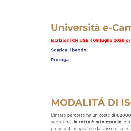
Università e-Ca
Iscrizioni CHIUSE il 08 luglio 2026 o
Scarica il bando
Proroga
MODALITÁ DI I
L’intero percorso ha un costo di
€2000
segreteria,
la retta è rateizzabile
, per
propri dati anagrafici e la classe di conc