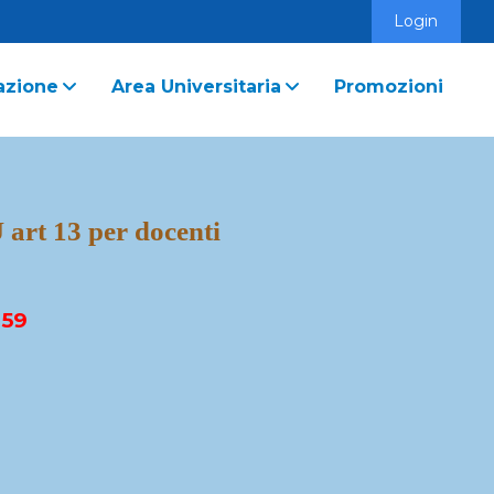
Login
azione
Area Universitaria
Promozioni
 art 13 per docenti
:59