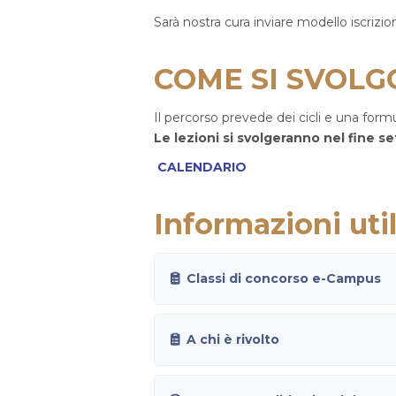
Sarà nostra cura inviare modello iscrizio
COME SI SVOLGO
Il percorso prevede dei cicli e una form
Le lezioni si svolgeranno nel fine s
CALENDARIO
Informazioni util
Classi di concorso e-Campus
A chi è rivolto