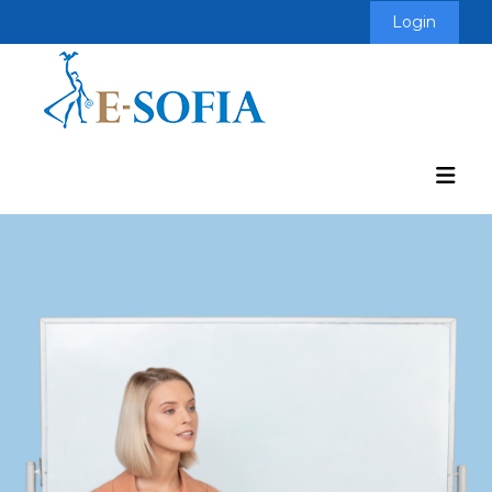
Login