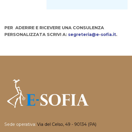
PER ADERIRE E RICEVERE UNA CONSULENZA
PERSONALIZZATA SCRIVI A:
segreteria@e-sofia.it
.
Sede operativa:
Via del Celso, 49 - 90134 (PA)