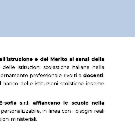
ll’Istruzione e del Merito ai sensi della
lle istituzioni scolastiche italiane nella
iornamento professionale rivolti a
docenti
,
l fianco delle istituzioni scolstiche insieme
-sofia s.r.l. affiancano le scuole nella
 personalizzabile, in linea con i bisogni reali
oni ministeriali.