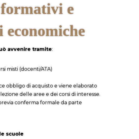
 formativi e
i economiche
può avvenire tramite
:
rsi misti (docenti/ATA)
sce obbligo di acquisto e viene elaborato
zione delle aree e dei corsi di interesse.
 previa conferma formale da parte
le scuole