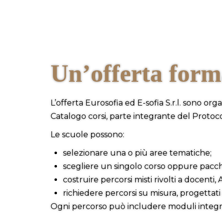
Un’offerta form
L’offerta Eurosofia ed E-sofia S.r.l. sono org
Catalogo corsi, parte integrante del Protocol
Le scuole possono:
selezionare una o più aree tematiche;
scegliere un singolo corso oppure pacchet
costruire percorsi misti rivolti a docent
richiedere percorsi su misura, progettati a
Ogni percorso può includere moduli integrativ