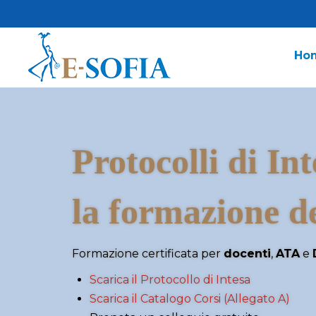
Ho
Protocolli di Int
la formazione d
Formazione certificata per
docenti
,
ATA
e
Scarica il Protocollo di Intesa
Scarica il Catalogo Corsi (Allegato A)