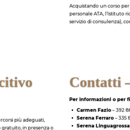
Acquistando un corso per 
personale ATA, l’Istituto 
servizio di consulenza), c
citivo
Contatti 
Per informazioni o per 
Carmen Fazio
– 392 8
Serena Ferraro
– 335 
rcorsi più adeguati,
Serena Linguagrossa
gratuito, in presenza o