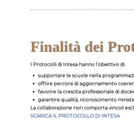
Finalità dei Prot
I Protocolli di Intesa hanno l’obiettivo di:
supportare le scuole nella programmazi
offrire percorsi di aggiornamento coerent
favorire la crescita professionale di doc
garantire qualità, riconoscimento ministe
La collaborazione non comporta vincoli esclu
SCARICA IL PROTOCOLLO DI INTESA