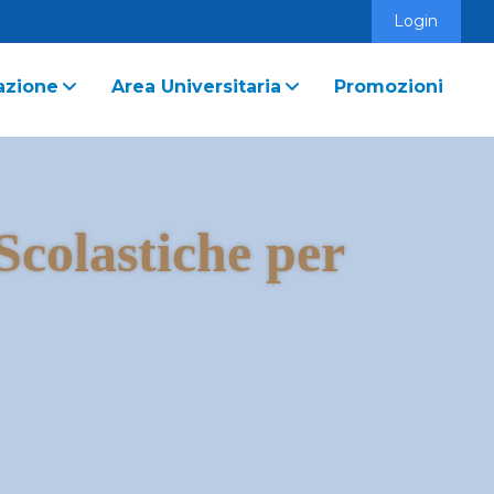
Login
azione
Area Universitaria
Promozioni
 Scolastiche per