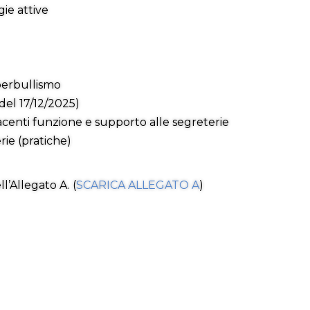
ie attive
berbullismo
del 17/12/2025)
centi funzione e supporto alle segreterie
erie (pratiche)
l’Allegato A. (
SCARICA ALLEGATO A
)