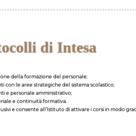
ocolli di Intesa
one della formazione del personale;
i con le aree strategiche del sistema scolastico;
enti e personale amministrativo;
riale e continuità formativa.
sivi e consente all’Istituto di attivare i corsi in modo g