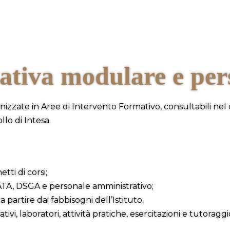
ativa modulare e per
anizzate in Aree di Intervento Formativo, consultabili nel 
lo di Intesa.
ti di corsi;
i, ATA, DSGA e personale amministrativo;
 partire dai fabbisogni dell’Istituto.
i, laboratori, attività pratiche, esercitazioni e tutoraggi