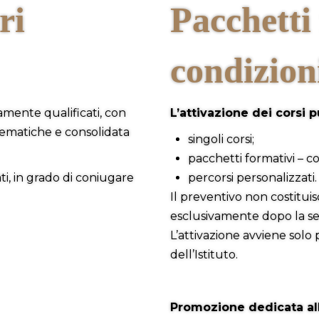
ri
Pacchetti
condizion
tamente qualificati, con
L’attivazione dei corsi 
tematiche e consolidata
singoli corsi;
pacchetti formativi – co
ti, in grado di coniugare
percorsi personalizzati.
Il preventivo non costitui
esclusivamente dopo la sele
L’attivazione avviene solo
dell’Istituto.
Promozione dedicata al