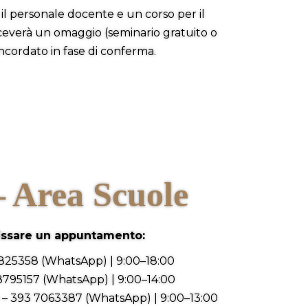
il personale docente e un corso per il
riceverà un omaggio (seminario gratuito o
oncordato in fase di conferma.
– Area Scuole
fissare un appuntamento:
825358 (WhatsApp) | 9:00–18:00
8795157 (WhatsApp) | 9:00–14:00
– 393 7063387 (WhatsApp) | 9:00–13:00