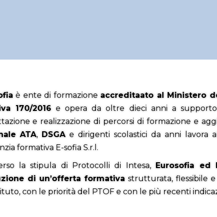
fia
è ente di formazione
accreditaato al Ministero de
iva 170/2016
e opera da oltre dieci anni a supporto de
tazione e realizzazione di percorsi di formazione e agg
nale ATA
,
DSGA
e dirigenti scolastici da anni lavora a
nzia formativa E-sofia S.r.l.
erso la stipula di Protocolli di Intesa,
Eurosofia ed E
zione di un’offerta formativa
strutturata, flessibile e
tituto, con le priorità del PTOF e con le più recenti indicazi