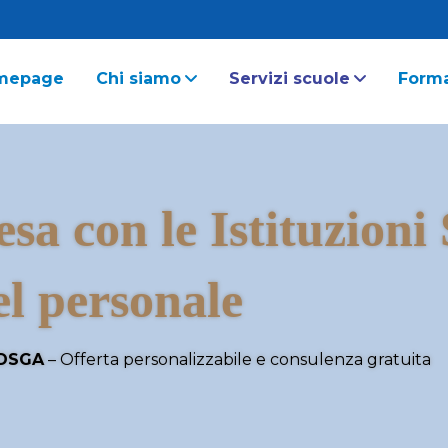
mepage
Chi siamo
Servizi scuole
Form
esa con le Istituzioni
el personale
DSGA
– Offerta personalizzabile e consulenza gratuita