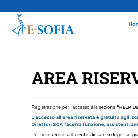
Ho
AREA RISER
Registrazione per l'accesso alla sezione
“HELP D
L'accesso all'area riservata è gratuito agli isc
Direttori SGA facenti funzione, assistenti ammi
Per accedere è sufficiente cliccare su login, se g