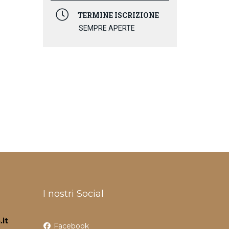
TERMINE ISCRIZIONE
SEMPRE APERTE
I nostri Social
it
Facebook