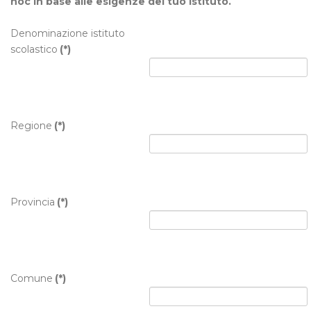
hoc in base alle esigenze del tuo istituto.
Denominazione istituto
scolastico
(*)
Regione
(*)
Provincia
(*)
Comune
(*)