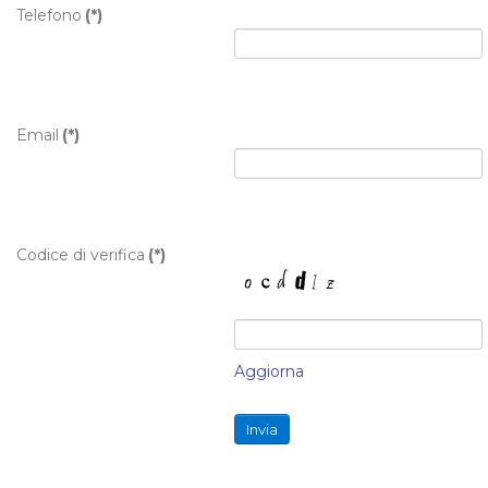
Telefono
(*)
Email
(*)
Codice di verifica
(*)
Aggiorna
Invia